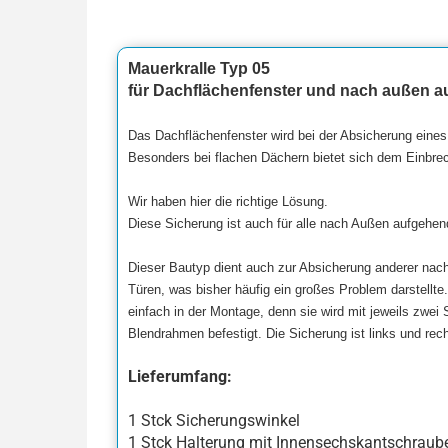
Mauerkralle Typ 05
für Dachflächenfenster und nach außen a
Das Dachflächenfenster wird bei der Absicherung eines
Besonders bei flachen Dächern bietet sich dem Einbrec
Wir haben hier die richtige Lösung.
Diese Sicherung ist auch für alle nach Außen aufgehen
Dieser Bautyp dient auch zur Absicherung anderer nac
Türen, was bisher häufig ein großes Problem darstellte
einfach in der Montage, denn sie wird mit jeweils zwei
Blendrahmen befestigt. Die Sicherung ist links und rec
Lieferumfang:
1 Stck Sicherungswinkel
1 Stck Halterung mit Innensechskantschraub