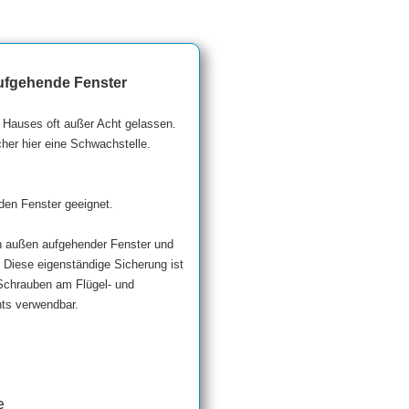
ufgehende Fenster
 Hauses oft außer Acht gelassen.
her hier eine Schwachstelle.
den Fenster geeignet.
h außen aufgehender Fenster und
. Diese eigenständige Sicherung ist
 Schrauben am Flügel- und
hts verwendbar.
e