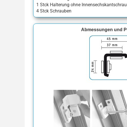
1 Stck Halterung ohne Innensechskantschra
4 Stck Schrauben
Abmessungen und Po