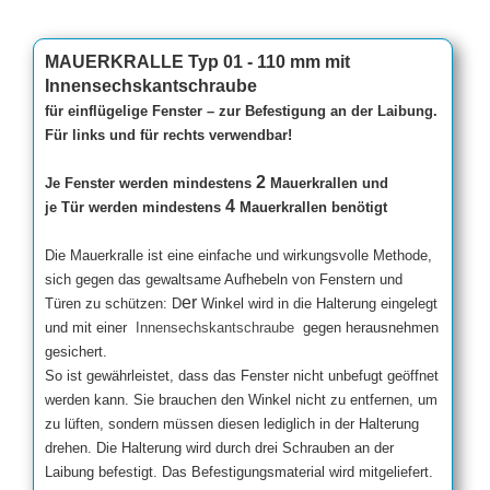
MAUERKRALLE Typ 01 - 110 mm mit
Innensechskantschraube
für einflügelige Fenster – zur Befestigung an der Laibung.
Für links und für rechts verwendbar!
2
Je Fenster werden mindestens
Mauerkrallen und
4
je Tür werden mindestens
Mauerkrallen benötigt
Die Mauerkralle ist eine einfache und wirkungsvolle Methode,
sich gegen das gewaltsame Aufhebeln von Fenstern und
er
Türen zu schützen: D
Winkel wird in die Halterung eingelegt
und mit einer
Innensechskantschraube
gegen herausnehmen
gesichert.
So ist gewährleistet, dass das Fenster nicht unbefugt geöffnet
werden kann. Sie brauchen den Winkel nicht zu entfernen, um
zu lüften, sondern müssen diesen lediglich in der Halterung
drehen. Die Halterung wird durch drei Schrauben an der
Laibung befestigt. Das Befestigungsmaterial wird mitgeliefert.