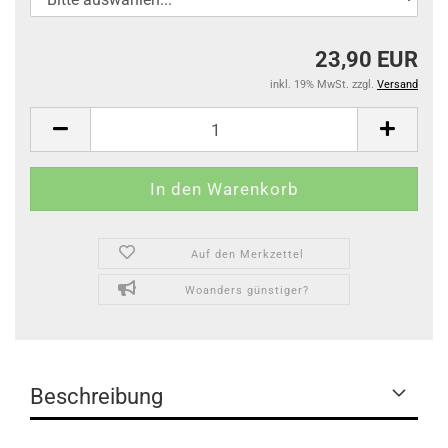
23,90 EUR
inkl. 19% MwSt. zzgl.
Versand
Auf den Merkzettel
Woanders günstiger?
Beschreibung