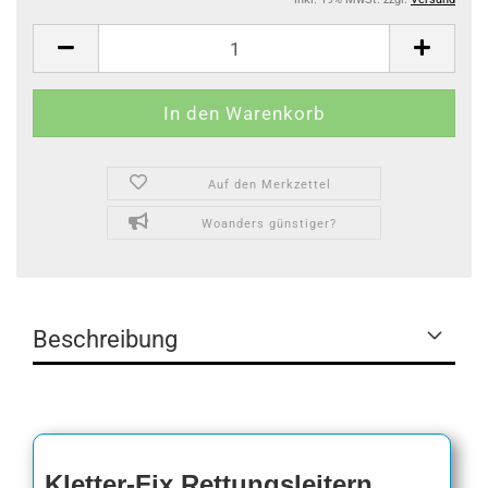
Auf den Merkzettel
Woanders günstiger?
Beschreibung
Kletter-Fix Rettungsleitern