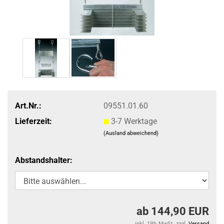
Art.Nr.:
09551.01.60
Lieferzeit:
3-7 Werktage
(Ausland abweichend)
Abstandshalter:
ab 144,90 EUR
inkl. 19% MwSt. zzgl.
Versand