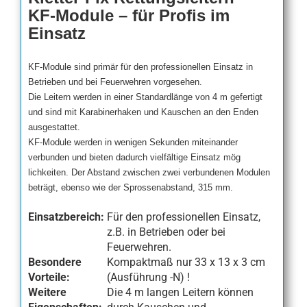
KF-Module – für Profis im
Einsatz
KF-Module sind primär für den professionellen Einsatz in
Betrieben und bei Feuerwehren vorgesehen.
Die Leitern werden in einer Standardlänge von 4 m gefertigt
und sind mit Karabinerhaken und Kauschen an den Enden
ausgestattet.
KF-Module werden in wenigen Sekunden miteinander
verbunden und bieten dadurch vielfältige Einsatz mög
lichkeiten. Der Abstand zwischen zwei verbundenen Modulen
beträgt, ebenso wie der Sprossenabstand, 315 mm.
Einsatzbereich:
Für den professionellen Einsatz,
z.B. in Betrieben oder bei
Feuerwehren.
Besondere
Kompaktmaß nur 33 x 13 x 3 cm
Vorteile:
(Ausführung -N) !
Weitere
Die 4 m langen Leitern können