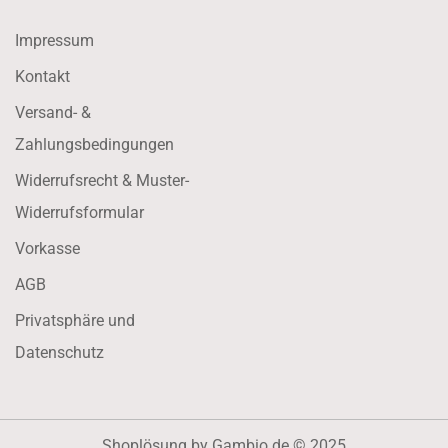
Impressum
Kontakt
Versand- &
Zahlungsbedingungen
Widerrufsrecht & Muster-
Widerrufsformular
Vorkasse
AGB
Privatsphäre und
Datenschutz
Shoplösung
by Gambio.de © 2025