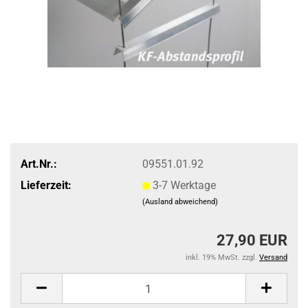
Art.Nr.:
09551.01.92
Lieferzeit:
3-7 Werktage
(Ausland abweichend)
27,90 EUR
inkl. 19% MwSt. zzgl.
Versand