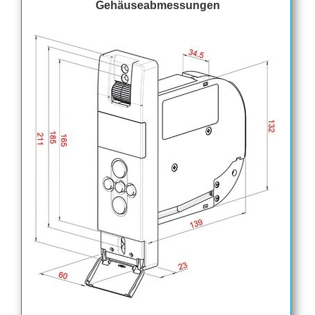
Gehäuseabmessungen