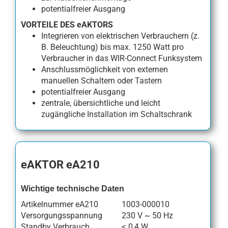
potentialfreier Ausgang
VORTEILE DES eAKTORS
Integrieren von elektrischen Verbrauchern (z.
B. Beleuchtung) bis max. 1250 Watt pro
Verbraucher in das WIR-Connect Funksystem
Anschlussmöglichkeit von externen
manuellen Schaltern oder Tastern
potentialfreier Ausgang
zentrale, übersichtliche und leicht
zugängliche Installation im Schaltschrank
eAKTOR eA210
Wichtige technische Daten
Artikelnummer eA210
1003-000010
Versorgungsspannung
230 V ~ 50 Hz
Standby Verbrauch
≤ 0,4 W