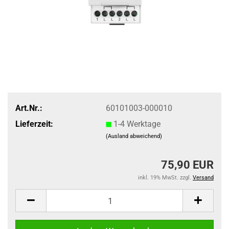
Art.Nr.:
60101003-000010
Lieferzeit:
1-4 Werktage
(Ausland abweichend)
75,90 EUR
inkl. 19% MwSt. zzgl.
Versand