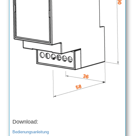
Download:
Bedienungsanl
eitung