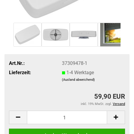
Art.Nr.:
37309478-1
Lieferzeit:
1-4 Werktage
(Ausland abweichend)
59,90 EUR
inkl. 19% MwSt. zzgl.
Versand