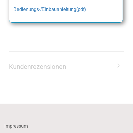
Bedienungs-/Einbauanleitung(pdf)
Kundenrezensionen
Impressum