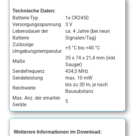
Technische Daten:
Batterie-Typ
1x CR2450
Versorgungsspannung
3 V
Lebensdauer der
ca. 4 Jahre (bei neun
Batterie
Signalen/Tag)
Zulässige
+5 °C bis +40 °C
Umgebungstemperatur
35 x 74 x 21,4 mm (inkl.
Maße
Sauger)
Sendefrequenz
434,5 MHz
Sendeleistung
max. 10 mW
bis zu 30 m, je nach
Reichweite
Bausubstanz
Max. Anz. der smarten
5
Geräte
Weiterere Informationen im Download: