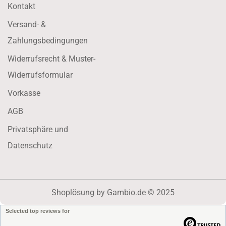
Kontakt
Versand- &
Zahlungsbedingungen
Widerrufsrecht & Muster-
Widerrufsformular
Vorkasse
AGB
Privatsphäre und
Datenschutz
Shoplösung
by Gambio.de © 2025
Selected top reviews for