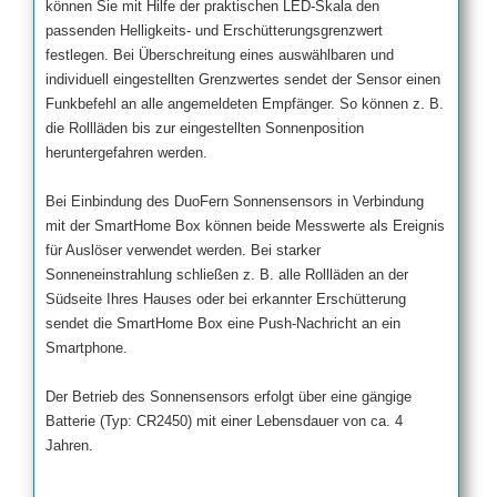
können Sie mit Hilfe der praktischen LED-Skala den
passenden Helligkeits- und Erschütterungsgrenzwert
festlegen. Bei Überschreitung eines auswählbaren und
individuell eingestellten Grenzwertes sendet der Sensor einen
Funkbefehl an alle angemeldeten Empfänger. So können z. B.
die Rollläden bis zur eingestellten Sonnenposition
heruntergefahren werden.
Bei Einbindung des DuoFern Sonnensensors in Verbindung
mit der SmartHome Box können beide Messwerte als Ereignis
für Auslöser verwendet werden. Bei starker
Sonneneinstrahlung schließen z. B. alle Rollläden an der
Südseite Ihres Hauses oder bei erkannter Erschütterung
sendet die SmartHome Box eine Push-Nachricht an ein
Smartphone.
Der Betrieb des Sonnensensors erfolgt über eine gängige
Batterie (Typ: CR2450) mit einer Lebensdauer von ca. 4
Jahren.