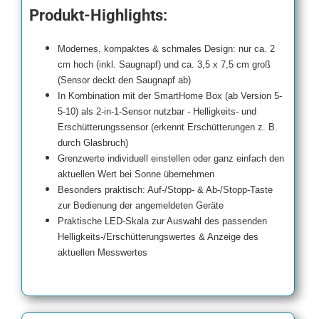
Produkt-Highlights:
Modernes, kompaktes & schmales Design: nur ca. 2
cm hoch (inkl. Saugnapf) und ca. 3,5 x 7,5 cm groß
(Sensor deckt den Saugnapf ab)
In Kombination mit der SmartHome Box (ab Version 5-
5-10) als 2-in-1-Sensor nutzbar - Helligkeits- und
Erschütterungssensor (erkennt Erschütterungen z. B.
durch Glasbruch)
Grenzwerte individuell einstellen oder ganz einfach den
aktuellen Wert bei Sonne übernehmen
Besonders praktisch: Auf-/Stopp- & Ab-/Stopp-Taste
zur Bedienung der angemeldeten Geräte
Praktische LED-Skala zur Auswahl des passenden
Helligkeits-/Erschütterungswertes & Anzeige des
aktuellen Messwertes