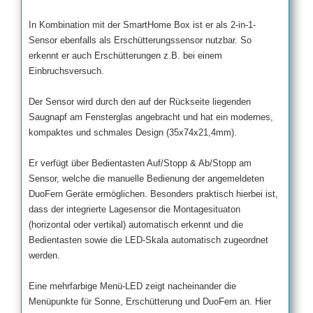
In Kombination mit der SmartHome Box ist er als 2-in-1-
Sensor ebenfalls als Erschütterungssensor nutzbar. So
erkennt er auch Erschütterungen z.B. bei einem
Einbruchsversuch.
Der Sensor wird durch den auf der Rückseite liegenden
Saugnapf am Fensterglas angebracht und hat ein modernes,
kompaktes und schmales Design (35x74x21,4mm).
Er verfügt über Bedientasten Auf/Stopp & Ab/Stopp am
Sensor, welche die manuelle Bedienung der angemeldeten
DuoFern Geräte ermöglichen. Besonders praktisch hierbei ist,
dass der integrierte Lagesensor die Montagesituaton
(horizontal oder vertikal) automatisch erkennt und die
Bedientasten sowie die LED-Skala automatisch zugeordnet
werden.
Eine mehrfarbige Menü-LED zeigt nacheinander die
Menüpunkte für Sonne, Erschütterung und DuoFern an. Hier