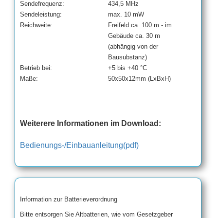
Sendefrequenz:
434,5 MHz
Sendeleistung:
max. 10 mW
Reichweite:
Freifeld ca. 100 m - im
Gebäude ca. 30 m
(abhängig von der
Bausubstanz)
Betrieb bei:
+5 bis +40 °C
Maße:
50x50x12mm (LxBxH)
Weiterere Informationen im Download:
Bedienungs-/Einbauanleitung(pdf)
Information zur Batterieverordnung
Bitte entsorgen Sie Altbatterien, wie vom Gesetzgeber