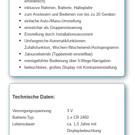
erforderlich)
inklusive Rahmen, Batterie, Halteplatte
zum Ansteuern und Bedienen von bis zu 20 Geräten
einfache Auto-/Manu-Umstellung
einsetzbar als Gruppensteuerung
Einstellung durch Installationsassistent
Umfangreiche Automatikfunktionen:
Zufallsfunktion, Wochen-/Wochenend-/Astroprogramm
Jalousiebetrieb (Tippbetrieb einstellbar)
menügeführte Bedienung über 5-Wege-Navigation
beleuchtetes, großes Display mit Kontrasteinstellung
Technische Daten:
Versorgungsspannung:
3 V
Batterie-Typ:
1 x CR 2450
Lebensdauer
ca. 1,5 Jahre mit
Displaybeleuchtung